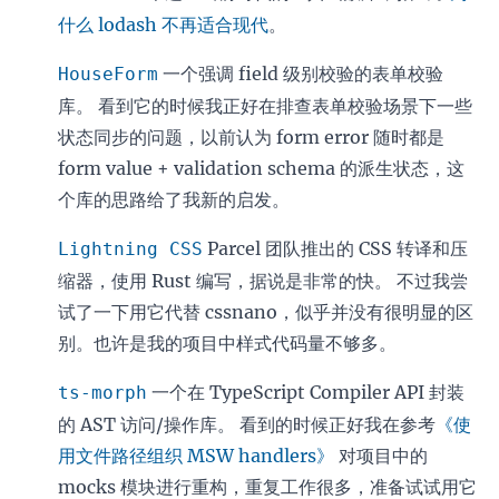
什么 lodash 不再适合现代
。
一个强调 field 级别校验的表单校验
HouseForm
库。 看到它的时候我正好在排查表单校验场景下一些
状态同步的问题，以前认为 form error 随时都是
form value + validation schema 的派生状态，这
个库的思路给了我新的启发。
Parcel 团队推出的 CSS 转译和压
Lightning CSS
缩器，使用 Rust 编写，据说是非常的快。 不过我尝
试了一下用它代替 cssnano，似乎并没有很明显的区
别。也许是我的项目中样式代码量不够多。
一个在 TypeScript Compiler API 封装
ts-morph
的 AST 访问/操作库。 看到的时候正好我在参考
《使
用文件路径组织 MSW handlers》
对项目中的
mocks 模块进行重构，重复工作很多，准备试试用它