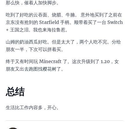
那么快，催着人加快脚步。
吃到了好吃的云吞面、烧腊、牛腩。 意外地买到了之前在
京东没有抢到的 Starfield 手柄。顺带着买了一台 Switch
+ 王国之泪。我也来海拉鲁惹。
山姆的奶油西瓜好吃。但是太大了，两个人吃不完。分给
朋友一半，下次可以拼着买。
终于又有时间玩 Minecraft 了。这次升级到了 1.20，女
朋友又出去跑图找樱花树了。
总结
生活比工作内容多，开心。